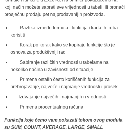
koji način možete sabrati sve vrijednosti u tabeli, ili pronaći
prosječnu prodaju pet najprodavanijih proizvoda.
Razlika između formula i funkcija i kada ih treba
koristiti
Korak po korak kako se kopiraju funkcije što je
osnova za produktivniji rad
Sabiranje različitih vrednosti u tabelama na
nekoliko načina u zavisnosti od situacije
Primena ostalih često korišćenih funkcija za
prebrojavanje, najveće i najmanje vrednosti i prosek
Izdvajanje najvećih i najmanjih n vrednosti
Primena procentualnog računa
Funkcija koje ćemo vam pokazati tokom ovog modula
su SUM, COUNT, AVERAGE, LARGE, SMALL