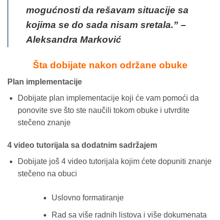
mogućnosti da rešavam situacije sa
kojima se do sada nisam sretala.”
–
Aleksandra Marković
Šta dobijate nakon održane obuke
Plan implementacije
Dobijate plan implementacije koji će vam pomoći da
ponovite sve što ste naučili tokom obuke i utvrdite
stečeno znanje
4 video tutorijala sa dodatnim sadržajem
Dobijate još 4 video tutorijala kojim ćete dopuniti znanje
stečeno na obuci
Uslovno formatiranje
Rad sa više radnih listova i više dokumenata