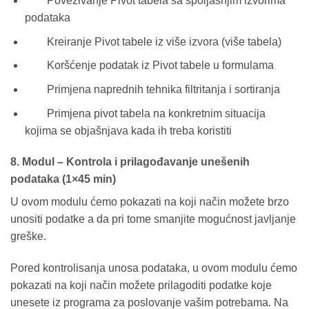
Povezivanje Pivot tabela sa spoljašnjim izvorima
podataka
Kreiranje Pivot tabele iz više izvora (više tabela)
Koršćenje podatak iz Pivot tabele u formulama
Primjena naprednih tehnika filtritanja i sortiranja
Primjena pivot tabela na konkretnim situacija
kojima se objašnjava kada ih treba koristiti
8. Modul – Kontrola i prilagođavanje unešenih
podataka (1×45 min)
U ovom modulu ćemo pokazati na koji način možete brzo
unositi podatke a da pri tome smanjite mogućnost javljanje
greške.
Pored kontrolisanja unosa podataka, u ovom modulu ćemo
pokazati na koji način možete prilagoditi podatke koje
unesete iz programa za poslovanje vašim potrebama. Na