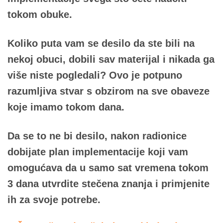
tokom obuke.
Koliko puta vam se desilo da ste bili na
nekoj obuci, dobili sav materijal i nikada ga
više niste pogledali? Ovo je potpuno
razumljiva stvar s obzirom na sve obaveze
koje imamo tokom dana.
Da se to ne bi desilo, nakon radionice
dobijate plan implementacije koji vam
omogućava da u samo sat vremena tokom
3 dana utvrdite stečena znanja i primjenite
ih za svoje potrebe.