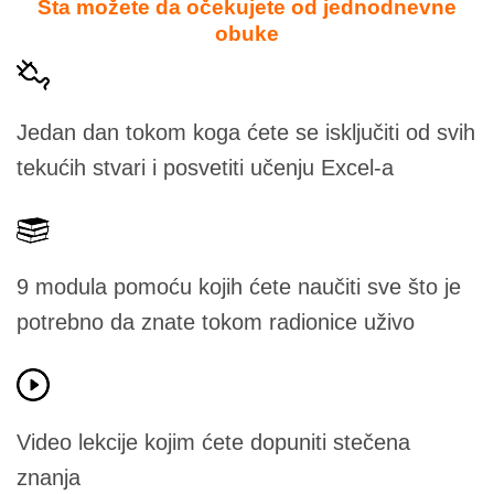
Šta možete da očekujete od jednodnevne
obuke
Jedan dan tokom koga ćete se isključiti od svih
tekućih stvari i posvetiti učenju Excel-a
9 modula pomoću kojih ćete naučiti sve što je
potrebno da znate tokom radionice uživo
Video lekcije kojim ćete dopuniti stečena
znanja