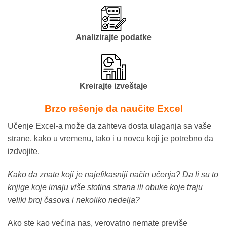
Analizirajte podatke
Kreirajte izveštaje
Brzo rešenje da naučite Excel
Učenje Excel-a može da zahteva dosta ulaganja sa vaše
strane, kako u vremenu, tako i u novcu koji je potrebno da
izdvojite.
Kako da znate koji je najefikasniji način učenja? Da li su to
knjige koje imaju više stotina strana ili obuke koje traju
veliki broj časova i nekoliko nedelja?
Ako ste kao većina nas, verovatno nemate previše