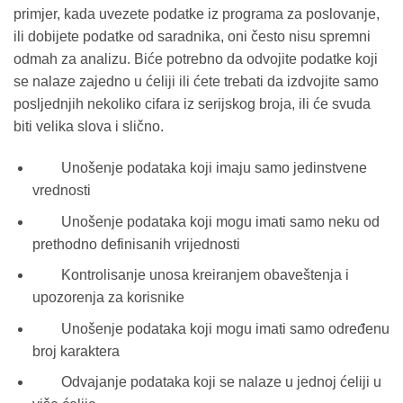
primjer, kada uvezete podatke iz programa za poslovanje,
ili dobijete podatke od saradnika, oni često nisu spremni
odmah za analizu. Biće potrebno da odvojite podatke koji
se nalaze zajedno u ćeliji ili ćete trebati da izdvojite samo
posljednjih nekoliko cifara iz serijskog broja, ili će svuda
biti velika slova i slično.
Unošenje podataka koji imaju samo jedinstvene
vrednosti
Unošenje podataka koji mogu imati samo neku od
prethodno definisanih vrijednosti
Kontrolisanje unosa kreiranjem obaveštenja i
upozorenja za korisnike
Unošenje podataka koji mogu imati samo određenu
broj karaktera
Odvajanje podataka koji se nalaze u jednoj ćeliji u