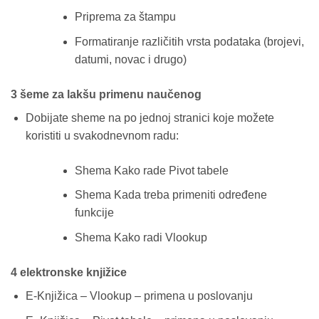
Priprema za štampu
Formatiranje različitih vrsta podataka (brojevi,
datumi, novac i drugo)
3 šeme za lakšu primenu naučenog
Dobijate sheme na po jednoj stranici koje možete
koristiti u svakodnevnom radu:
Shema Kako rade Pivot tabele
Shema Kada treba primeniti određene
funkcije
Shema Kako radi Vlookup
4 elektronske knjižice
E-Knjižica – Vlookup – primena u poslovanju