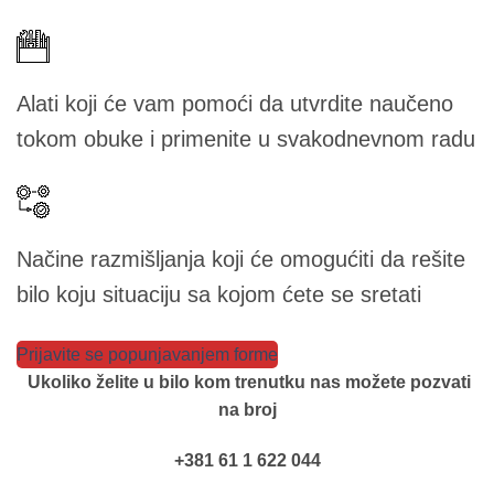
Alati koji će vam pomoći da utvrdite naučeno
tokom obuke i primenite u svakodnevnom radu
Načine razmišljanja koji će omogućiti da rešite
bilo koju situaciju sa kojom ćete se sretati
Prijavite se popunjavanjem forme
Ukoliko želite u bilo kom trenutku nas možete pozvati
na broj
+381 61 1 622 044