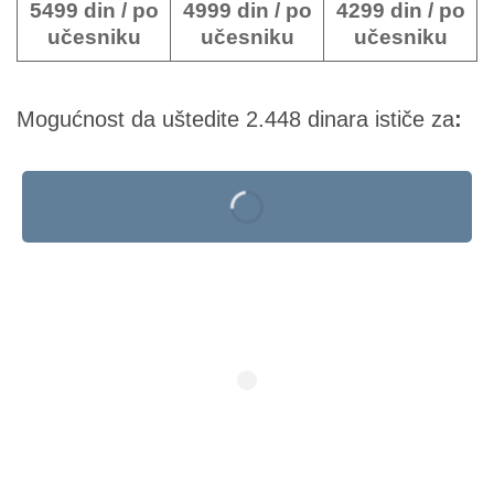
5499 din / po
4999 din / po
4299 din / po
učesniku
učesniku
učesniku
Mogućnost da uštedite 2.448 dinara ističe za
: