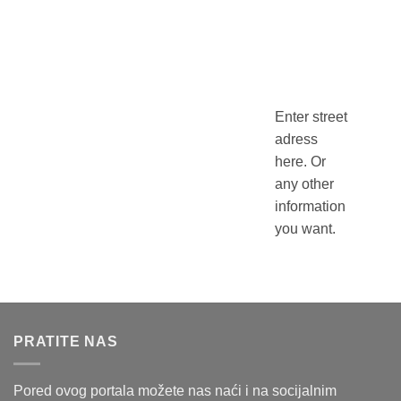
Enter street
adress
here. Or
any other
information
you want.
PRATITE NAS
Pored ovog portala možete nas naći i na socijalnim