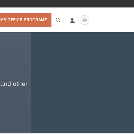
 MS OFFICE PROGRAME
 and other