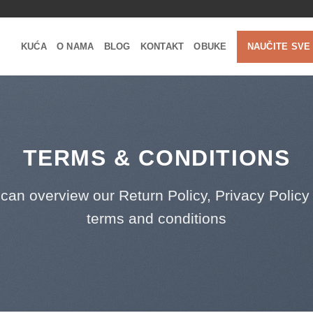
KUĆA
O NAMA
BLOG
KONTAKT
OBUKE
NAUČITE SVE
TERMS & CONDITIONS
can overview our Return Policy, Privacy Policy
terms and conditions