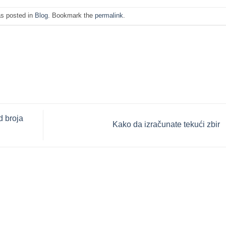
as posted in
Blog
. Bookmark the
permalink
.
d broja
Kako da izračunate tekući zbir