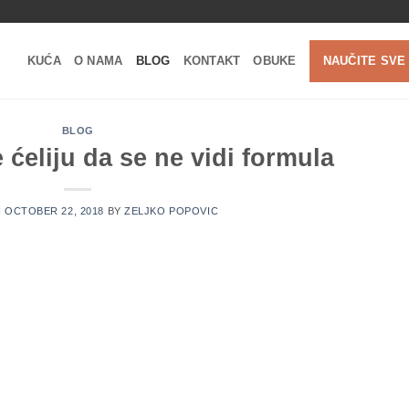
KUĆA
O NAMA
BLOG
KONTAKT
OBUKE
NAUČITE SVE
BLOG
 ćeliju da se ne vidi formula
N
OCTOBER 22, 2018
BY
ZELJKO POPOVIC