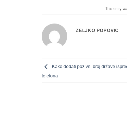
This entry w
ZELJKO POPOVIC
Kako dodati pozivni broj države ispre
telefona