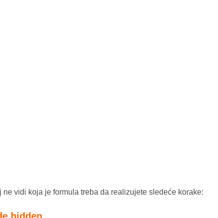
oj ne vidi koja je formula treba da realizujete sledeće korake:
ude hidden