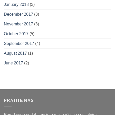
January 2018
(3)
December 2017
(3)
November 2017
(3)
October 2017
(5)
September 2017
(4)
August 2017
(1)
June 2017
(2)
PRATITE NAS
Pored ovog portala možete nas naći i na socijalnim