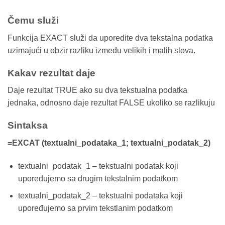
Čemu služi
Funkcija EXACT služi da uporedite dva tekstalna podatka
uzimajući u obzir razliku između velikih i malih slova.
Kakav rezultat daje
Daje rezultat TRUE ako su dva tekstualna podatka
jednaka, odnosno daje rezultat FALSE ukoliko se razlikuju
Sintaksa
=EXCAT (textualni_podataka_1; textualni_podatak_2)
textualni_podatak_1 – tekstualni podatak koji
upoređujemo sa drugim tekstalnim podatkom
textualni_podatak_2 – tekstualni podataka koji
upoređujemo sa prvim tekstlanim podatkom