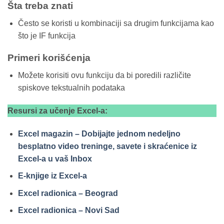
Šta treba znati
Često se koristi u kombinaciji sa drugim funkcijama kao
što je IF funkcija
Primeri korišćenja
Možete korisiti ovu funkciju da bi poredili različite
spiskove tekstualnih podataka
Resursi za učenje Excel-a:
Excel magazin – Dobijajte jednom nedeljno
besplatno video treninge, savete i skraćenice iz
Excel-a u vaš Inbox
E-knjige iz Excel-a
Excel radionica – Beograd
Excel radionica – Novi Sad