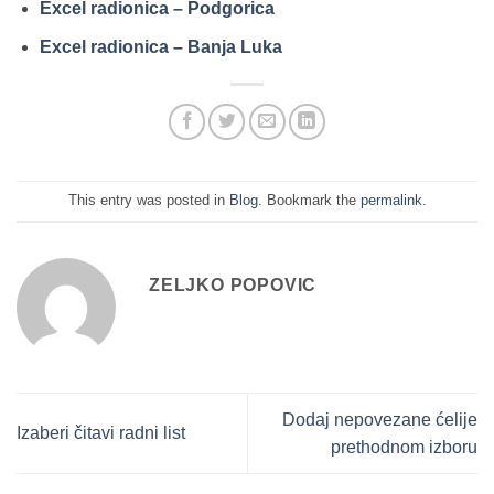
Excel radionica – Podgorica
Excel radionica – Banja Luka
This entry was posted in
Blog
. Bookmark the
permalink
.
ZELJKO POPOVIC
Dodaj nepovezane ćelije
Izaberi čitavi radni list
prethodnom izboru