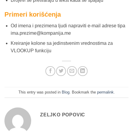
Brojevi se pretvaraju u tekst kada se spajaju
Primeri korišćenja
Od imena i prezimena ljudi napraviti e-mail adrese tipa
ima.prezime@kompanija.me
Kreiranje kolone sa jedinstvenim vrednostima za
VLOOKUP funkciju
This entry was posted in
Blog
. Bookmark the
permalink
.
ZELJKO POPOVIC