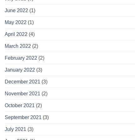
June 2022
(1)
May 2022
(1)
April 2022
(4)
March 2022
(2)
February 2022
(2)
January 2022
(3)
December 2021
(3)
November 2021
(2)
October 2021
(2)
September 2021
(3)
July 2021
(3)