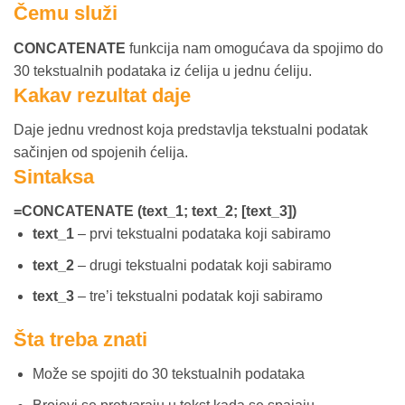
Čemu služi
CONCATENATE
funkcija nam omogućava da spojimo do
30 tekstualnih podataka iz ćelija u jednu ćeliju.
Kakav rezultat daje
Daje jednu vrednost koja predstavlja tekstualni podatak
sačinjen od spojenih ćelija.
Sintaksa
=CONCATENATE (text_1; text_2; [text_3])
text_1
– prvi tekstualni podataka koji sabiramo
text_2
– drugi tekstualni podatak koji sabiramo
text_3
– tre’i tekstualni podatak koji sabiramo
Šta treba znati
Može se spojiti do 30 tekstualnih podataka