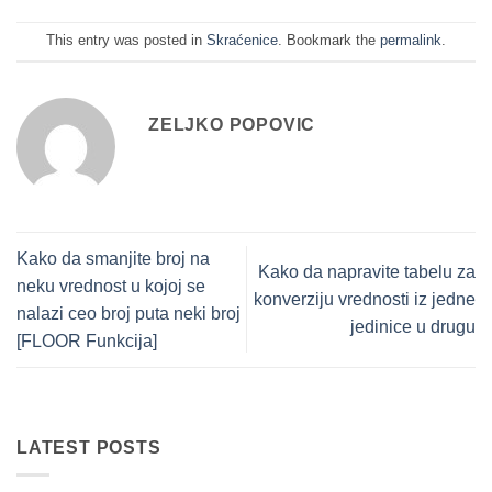
This entry was posted in
Skraćenice
. Bookmark the
permalink
.
ZELJKO POPOVIC
Kako da smanjite broj na
Kako da napravite tabelu za
neku vrednost u kojoj se
konverziju vrednosti iz jedne
nalazi ceo broj puta neki broj
jedinice u drugu
[FLOOR Funkcija]
LATEST POSTS