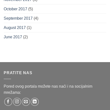
October 2017
(5)
September 2017
(4)
August 2017
(1)
June 2017
(2)
PRATITE NAS
Pored ovog portala možete nas naći i na socijalnim
mrežama: