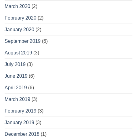
March 2020
(2)
February 2020
(2)
January 2020
(2)
September 2019
(6)
August 2019
(3)
July 2019
(3)
June 2019
(6)
April 2019
(6)
March 2019
(3)
February 2019
(3)
January 2019
(3)
December 2018
(1)