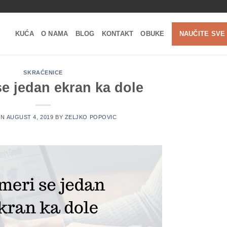
KUĆA
O NAMA
BLOG
KONTAKT
OBUKE
NAUČITE SVE
SKRAĆENICE
e jedan ekran ka dole
ON
AUGUST 4, 2019
BY
ZELJKO POPOVIC