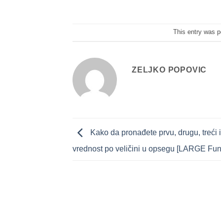
This entry was 
ZELJKO POPOVIC
Kako da pronađete prvu, drugu, treći il
vrednost po veličini u opsegu [LARGE Fun