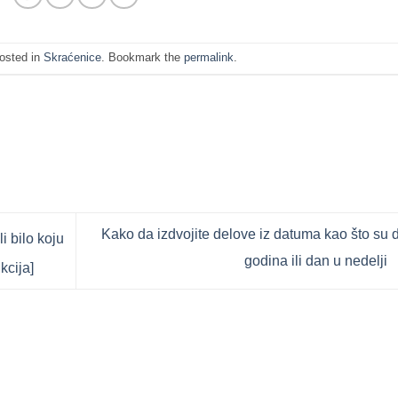
posted in
Skraćenice
. Bookmark the
permalink
.
Kako da izdvojite delove iz datuma kao što su 
i bilo koju
godina ili dan u nedelji
kcija]