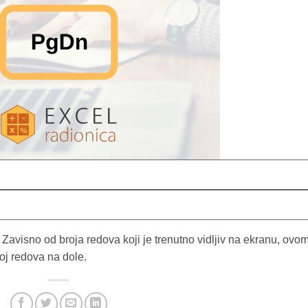
 Zavisno od broja redova koji je trenutno vidljiv na ekranu, ovo
oj redova na dole.