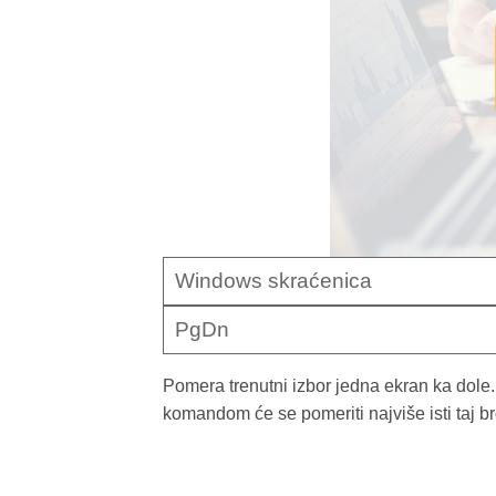
Windows skraćenica
PgDn
Pomera trenutni izbor jedna ekran ka dole.
komandom će se pomeriti najviše isti taj br