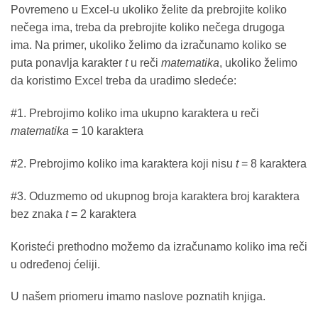
Povremeno u Excel-u ukoliko želite da prebrojite koliko
nečega ima, treba da prebrojite koliko nečega drugoga
ima. Na primer, ukoliko želimo da izračunamo koliko se
puta ponavlja karakter
t
u reči
matematika
, ukoliko želimo
da koristimo Excel treba da uradimo sledeće:
#1. Prebrojimo koliko ima ukupno karaktera u reči
matematika
= 10 karaktera
#2. Prebrojimo koliko ima karaktera koji nisu
t
= 8 karaktera
#3. Oduzmemo od ukupnog broja karaktera broj karaktera
bez znaka
t
= 2 karaktera
Koristeći prethodno možemo da izračunamo koliko ima reči
u određenoj ćeliji.
U našem priomeru imamo naslove poznatih knjiga.