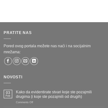
PRATITE NAS
Pored ovog portala možete nas naći i na socijalnim
mrežama:
NOVOSTI
Kako da evidentirate stvari koje ste pozajmili
03
Feb
drugima (i koje ste pozajmili od drugih)
on
Comments Off
Kako