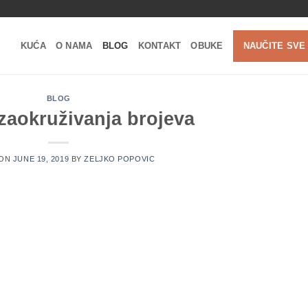
KUĆA
O NAMA
BLOG
KONTAKT
OBUKE
NAUČITE SVE
BLOG
zaokruživanja brojeva
 ON
JUNE 19, 2019
BY
ZELJKO POPOVIC