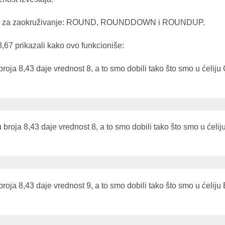
nkcija za zaokruživanje: ROUND, ROUNDDOWN i ROUNDUP.
,67 prikazali kako ovo funkcioniše:
roja 8,43 daje vrednost 8, a to smo dobili tako što smo u ćeliju
broja 8,43 daje vrednost 8, a to smo dobili tako što smo u ćelij
roja 8,43 daje vrednost 9, a to smo dobili tako što smo u ćeliju