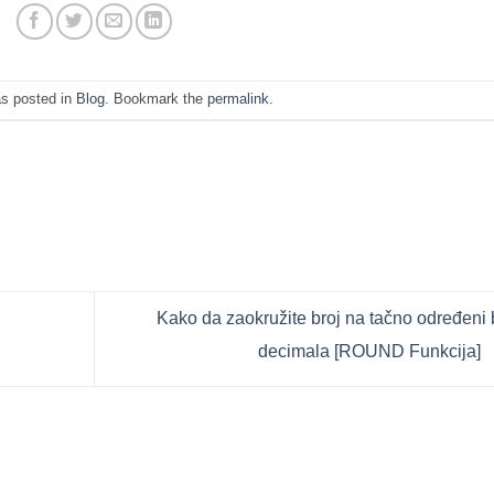
as posted in
Blog
. Bookmark the
permalink
.
Kako da zaokružite broj na tačno određeni 
decimala [ROUND Funkcija]