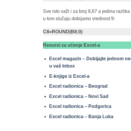
Sve isto važi i za broj 8,67 a jedina razlik
u tom slučaju dobijamo vrednost 9:
C8=ROUND(B8;0)
Resursi za učenje Excel-a
Excel magazin – Dobijajte jednom ned
u vaš Inbox
E-knjige iz Excel-a
Excel radionica – Beograd
Excel radionica – Novi Sad
Excel radionica – Podgorica
Excel radionica – Banja Luka