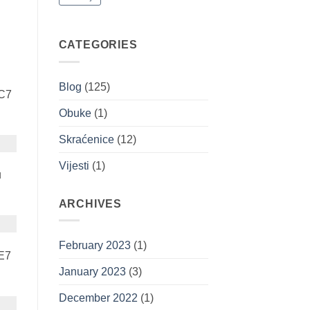
CATEGORIES
Blog
(125)
 C7
Obuke
(1)
Skraćenice
(12)
Vijesti
(1)
u
ARCHIVES
February 2023
(1)
 E7
January 2023
(3)
December 2022
(1)