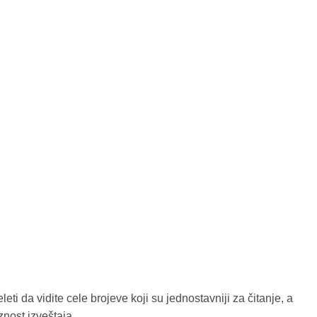
i da vidite cele brojeve koji su jednostavniji za čitanje, a
znost izveštaja.