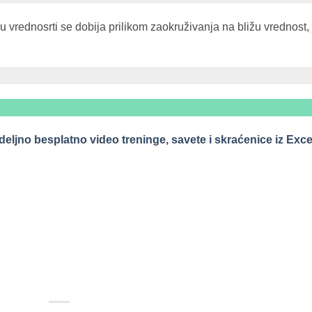
a u vrednosrti se dobija prilikom zaokruživanja na bližu vrednost, 
eljno besplatno video treninge, savete i skraćenice iz Exce