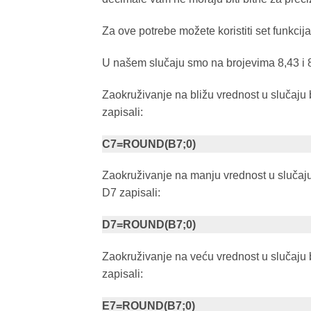
Za ove potrebe možete koristiti set fu
U našem slučaju smo na brojevima 8,43 i 8
Zaokruživanje na bližu vrednost u slučaju b
zapisali:
C7=ROUND(B7;0)
Zaokruživanje na manju vrednost u slučaju 
D7 zapisali:
D7=ROUND(B7;0)
Zaokruživanje na veću vrednost u slučaju b
zapisali:
E7=ROUND(B7;0)